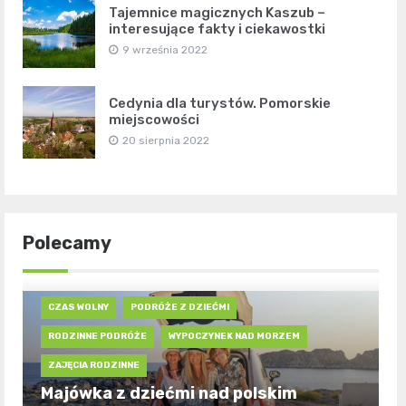
Tajemnice magicznych Kaszub –
interesujące fakty i ciekawostki
9 września 2022
Cedynia dla turystów. Pomorskie
miejscowości
20 sierpnia 2022
Polecamy
CZAS WOLNY
PODRÓŻE Z DZIEĆMI
RODZINNE PODRÓŻE
WYPOCZYNEK NAD MORZEM
ZAJĘCIA RODZINNE
Majówka z dziećmi nad polskim