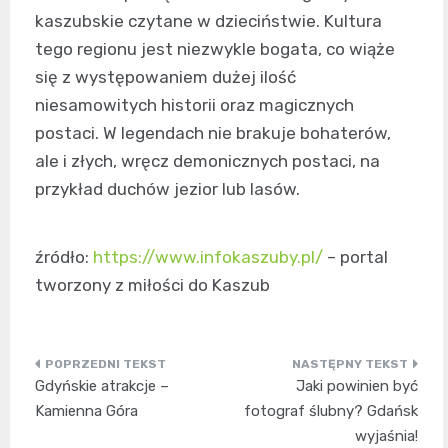
kaszubskie czytane w dzieciństwie. Kultura
tego regionu jest niezwykle bogata, co wiąże
się z występowaniem dużej ilość
niesamowitych historii oraz magicznych
postaci. W legendach nie brakuje bohaterów,
ale i złych, wręcz demonicznych postaci, na
przykład duchów jezior lub lasów.
źródło:
https://www.infokaszuby.pl/
– portal
tworzony z miłości do Kaszub
Nawigacja
Gdyńskie atrakcje –
Jaki powinien być
wpisu
Kamienna Góra
fotograf ślubny? Gdańsk
wyjaśnia!