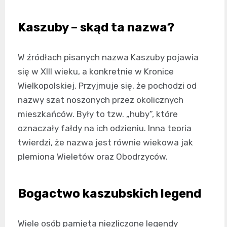
Kaszuby – skąd ta nazwa?
W źródłach pisanych nazwa Kaszuby pojawia
się w XIII wieku, a konkretnie w Kronice
Wielkopolskiej. Przyjmuje się, że pochodzi od
nazwy szat noszonych przez okolicznych
mieszkańców. Były to tzw. „huby”, które
oznaczały fałdy na ich odzieniu. Inna teoria
twierdzi, że nazwa jest równie wiekowa jak
plemiona Wieletów oraz Obodrzyców.
Bogactwo kaszubskich legend
Wiele osób pamięta niezliczone legendy