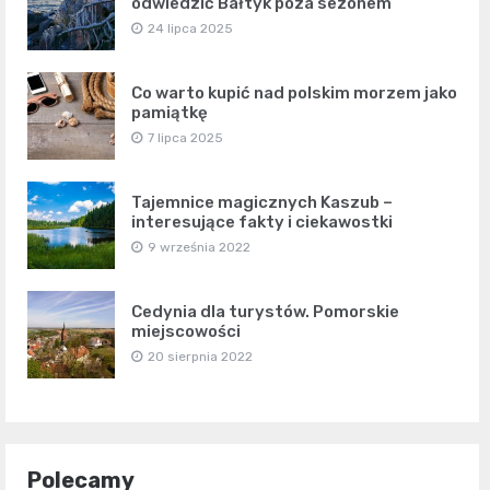
odwiedzić Bałtyk poza sezonem
24 lipca 2025
Co warto kupić nad polskim morzem jako
pamiątkę
7 lipca 2025
Tajemnice magicznych Kaszub –
interesujące fakty i ciekawostki
9 września 2022
Cedynia dla turystów. Pomorskie
miejscowości
20 sierpnia 2022
Polecamy