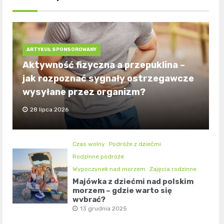
ARTYKUŁ SPONSOROWANY
Aktywność fizyczna a przepuklina –
jak rozpoznać sygnały ostrzegawcze
wysyłane przez organizm?
28 lipca 2026
Czas wolny
Podróże z dziećmi
Rodzinne podróże
Wypoczynek nad morzem
Zajęcia rodzinne
Majówka z dziećmi nad polskim
morzem – gdzie warto się
wybrać?
13 grudnia 2025