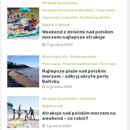
Atrakcje turystyczne
Atrakcje turystyczne dla dzieci
Czas wolny
Czas wolny z dziećmi
Rodzinne podróże
Zajęcia rodzinne
Weekend z dziećmi nad polskim
morzem: najlepsze atrakcje
11 grudnia 2025
Morze bałtyckie
Najlepsze plaże
Plażowanie
Podróże nadmorskie
Turystyka
Najlepsze plaże nad polskim
morzem – odkryj ukryte perły
Bałtyku
4 grudnia 2025
Atrakcje turystyczne
Turystyka
Wypoczynek
Atrakcje nad polskim morzem na
weekend – co robić?
1 grudnia 2025