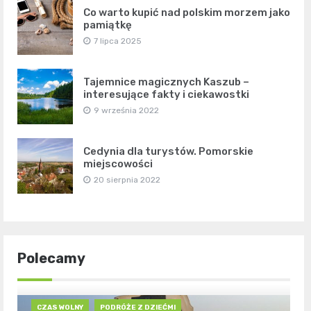
Co warto kupić nad polskim morzem jako
pamiątkę
7 lipca 2025
Tajemnice magicznych Kaszub –
interesujące fakty i ciekawostki
9 września 2022
Cedynia dla turystów. Pomorskie
miejscowości
20 sierpnia 2022
Polecamy
CZAS WOLNY
PODRÓŻE Z DZIEĆMI