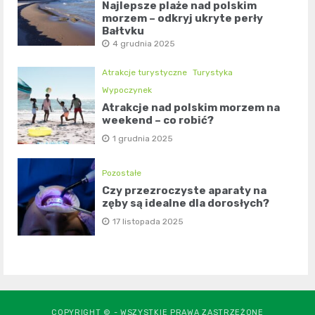
Najlepsze plaże nad polskim
morzem – odkryj ukryte perły
Bałtyku
4 grudnia 2025
Atrakcje turystyczne
Turystyka
Wypoczynek
Atrakcje nad polskim morzem na
weekend – co robić?
1 grudnia 2025
Pozostałe
Czy przezroczyste aparaty na
zęby są idealne dla dorosłych?
17 listopada 2025
COPYRIGHT © - WSZYSTKIE PRAWA ZASTRZEŻONE