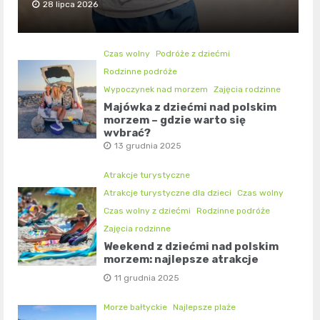
28 lipca 2026
Czas wolny
Podróże z dziećmi
Rodzinne podróże
Wypoczynek nad morzem
Zajęcia rodzinne
Majówka z dziećmi nad polskim
morzem – gdzie warto się
wybrać?
13 grudnia 2025
Atrakcje turystyczne
Atrakcje turystyczne dla dzieci
Czas wolny
Czas wolny z dziećmi
Rodzinne podróże
Zajęcia rodzinne
Weekend z dziećmi nad polskim
morzem: najlepsze atrakcje
11 grudnia 2025
Morze bałtyckie
Najlepsze plaże