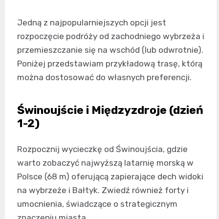
Jedną z najpopularniejszych opcji jest
rozpoczęcie podróży od zachodniego wybrzeża i
przemieszczanie się na wschód (lub odwrotnie).
Poniżej przedstawiam przykładową trasę, którą
można dostosować do własnych preferencji.
Świnoujście i Międzyzdroje (dzień
1-2)
Rozpocznij wycieczkę od Świnoujścia, gdzie
warto zobaczyć najwyższą latarnię morską w
Polsce (68 m) oferującą zapierające dech widoki
na wybrzeże i Bałtyk. Zwiedź również forty i
umocnienia, świadczące o strategicznym
znaczeniu miasta.