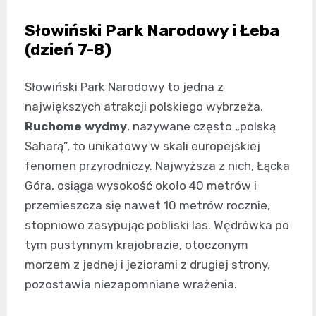
Słowiński Park Narodowy i Łeba
(dzień 7-8)
Słowiński Park Narodowy to jedna z
największych atrakcji polskiego wybrzeża.
Ruchome wydmy
, nazywane często „polską
Saharą”, to unikatowy w skali europejskiej
fenomen przyrodniczy. Najwyższa z nich, Łącka
Góra, osiąga wysokość około 40 metrów i
przemieszcza się nawet 10 metrów rocznie,
stopniowo zasypując pobliski las. Wędrówka po
tym pustynnym krajobrazie, otoczonym
morzem z jednej i jeziorami z drugiej strony,
pozostawia niezapomniane wrażenia.