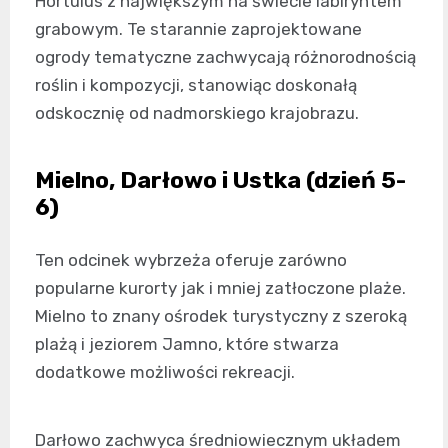
Hortulus z największym na świecie labiryntem
grabowym. Te starannie zaprojektowane
ogrody tematyczne zachwycają różnorodnością
roślin i kompozycji, stanowiąc doskonałą
odskocznię od nadmorskiego krajobrazu.
Mielno, Darłowo i Ustka (dzień 5-
6)
Ten odcinek wybrzeża oferuje zarówno
popularne kurorty jak i mniej zatłoczone plaże.
Mielno to znany ośrodek turystyczny z szeroką
plażą i jeziorem Jamno, które stwarza
dodatkowe możliwości rekreacji.
Darłowo zachwyca średniowiecznym układem