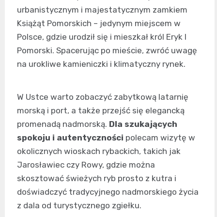
urbanistycznym i majestatycznym zamkiem
Książąt Pomorskich – jedynym miejscem w
Polsce, gdzie urodził się i mieszkał król Eryk I
Pomorski. Spacerując po mieście, zwróć uwagę
na urokliwe kamieniczki i klimatyczny rynek.
W Ustce warto zobaczyć zabytkową latarnię
morską i port, a także przejść się elegancką
promenadą nadmorską.
Dla szukających
spokoju i autentyczności
polecam wizytę w
okolicznych wioskach rybackich, takich jak
Jarosławiec czy Rowy, gdzie można
skosztować świeżych ryb prosto z kutra i
doświadczyć tradycyjnego nadmorskiego życia
z dala od turystycznego zgiełku.