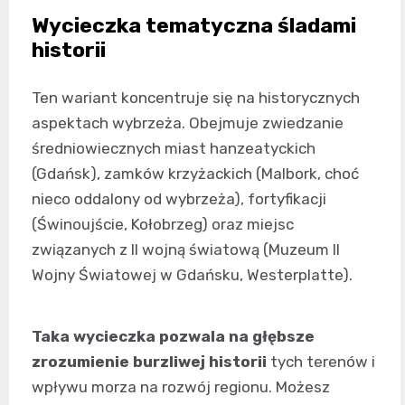
Wycieczka tematyczna śladami
historii
Ten wariant koncentruje się na historycznych
aspektach wybrzeża. Obejmuje zwiedzanie
średniowiecznych miast hanzeatyckich
(Gdańsk), zamków krzyżackich (Malbork, choć
nieco oddalony od wybrzeża), fortyfikacji
(Świnoujście, Kołobrzeg) oraz miejsc
związanych z II wojną światową (Muzeum II
Wojny Światowej w Gdańsku, Westerplatte).
Taka wycieczka pozwala na głębsze
zrozumienie burzliwej historii
tych terenów i
wpływu morza na rozwój regionu. Możesz