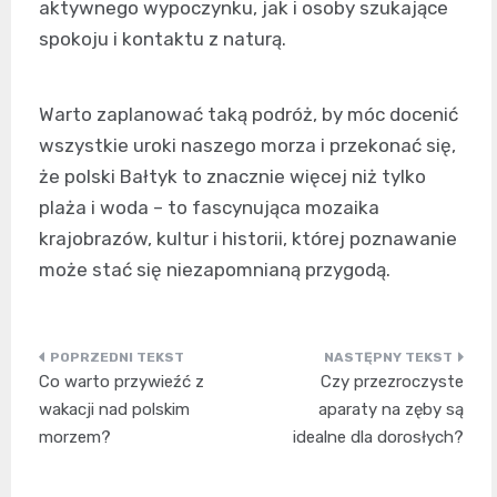
aktywnego wypoczynku, jak i osoby szukające
spokoju i kontaktu z naturą.
Warto zaplanować taką podróż, by móc docenić
wszystkie uroki naszego morza i przekonać się,
że polski Bałtyk to znacznie więcej niż tylko
plaża i woda – to fascynująca mozaika
krajobrazów, kultur i historii, której poznawanie
może stać się niezapomnianą przygodą.
Nawigacja
Co warto przywieźć z
Czy przezroczyste
wpisu
wakacji nad polskim
aparaty na zęby są
morzem?
idealne dla dorosłych?