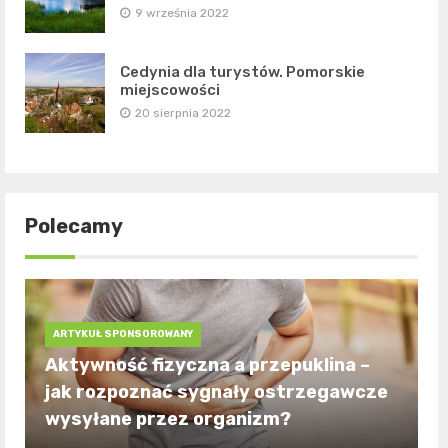
9 września 2022
Cedynia dla turystów. Pomorskie
miejscowości
20 sierpnia 2022
Polecamy
ARTYKUŁ SPONSOROWANY
Aktywność fizyczna a przepuklina –
jak rozpoznać sygnały ostrzegawcze
wysyłane przez organizm?