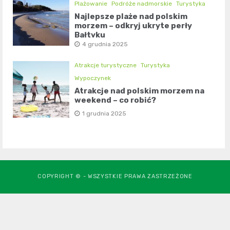
Plażowanie
Podróże nadmorskie
Turystyka
Najlepsze plaże nad polskim
morzem – odkryj ukryte perły
Bałtyku
4 grudnia 2025
Atrakcje turystyczne
Turystyka
Wypoczynek
Atrakcje nad polskim morzem na
weekend – co robić?
1 grudnia 2025
COPYRIGHT © - WSZYSTKIE PRAWA ZASTRZEŻONE