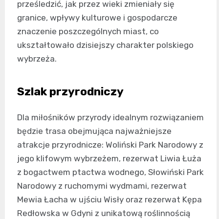
prześledzić, jak przez wieki zmieniały się
granice, wpływy kulturowe i gospodarcze
znaczenie poszczególnych miast, co
ukształtowało dzisiejszy charakter polskiego
wybrzeża.
Szlak przyrodniczy
Dla miłośników przyrody idealnym rozwiązaniem
będzie trasa obejmująca najważniejsze
atrakcje przyrodnicze: Woliński Park Narodowy z
jego klifowym wybrzeżem, rezerwat Liwia Łuża
z bogactwem ptactwa wodnego, Słowiński Park
Narodowy z ruchomymi wydmami, rezerwat
Mewia Łacha w ujściu Wisły oraz rezerwat Kępa
Redłowska w Gdyni z unikatową roślinnością