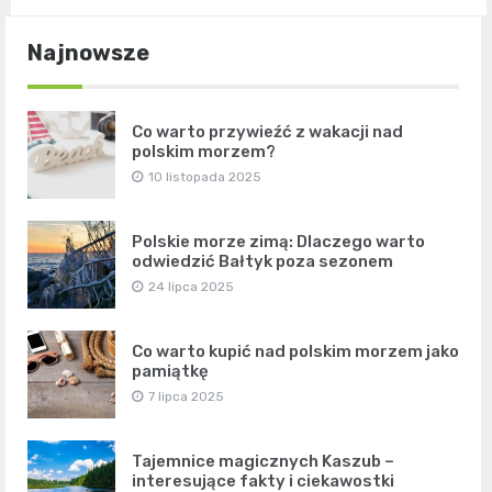
Najnowsze
Co warto przywieźć z wakacji nad
polskim morzem?
10 listopada 2025
Polskie morze zimą: Dlaczego warto
odwiedzić Bałtyk poza sezonem
24 lipca 2025
Co warto kupić nad polskim morzem jako
pamiątkę
7 lipca 2025
Tajemnice magicznych Kaszub –
interesujące fakty i ciekawostki