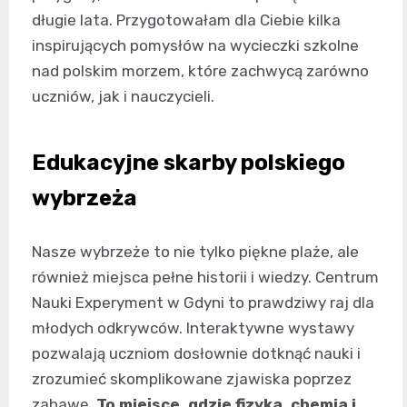
długie lata. Przygotowałam dla Ciebie kilka
inspirujących pomysłów na wycieczki szkolne
nad polskim morzem, które zachwycą zarówno
uczniów, jak i nauczycieli.
Edukacyjne skarby polskiego
wybrzeża
Nasze wybrzeże to nie tylko piękne plaże, ale
również miejsca pełne historii i wiedzy. Centrum
Nauki Experyment w Gdyni to prawdziwy raj dla
młodych odkrywców. Interaktywne wystawy
pozwalają uczniom dosłownie dotknąć nauki i
zrozumieć skomplikowane zjawiska poprzez
zabawę.
To miejsce, gdzie fizyka, chemia i