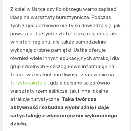
Z kolei w Ustce czy Kołobrzegu warto zapisać
klasę na warsztaty bursztynnicze. Podczas
tych zajęć uczniowie nie tylko dowiedzą się, jak
powstaje „bałtyckie złoto” i jaką rolę odegrało
w historii regionu, ale także samodzielnie
wykonają drobne pamiątki. Ustka oferuje
również wiele innych edukacyjnych atrakcji dla
grup szkolnych – szczegółowe informacje na
temat wszystkich możliwości znajdziecie na
turystykainfo.pl
, gdzie opisane są zarówno
warsztaty rzemieślnicze, jak i inne lokalne
atrakcje turystyczne.
Taka twórcza
aktywność rozbudza wyobraźnię i daje
satysfakcję z własnoręcznie wykonanego
dzieła.