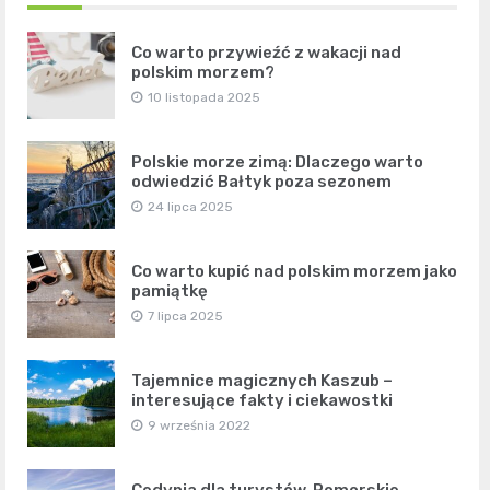
Co warto przywieźć z wakacji nad
polskim morzem?
10 listopada 2025
Polskie morze zimą: Dlaczego warto
odwiedzić Bałtyk poza sezonem
24 lipca 2025
Co warto kupić nad polskim morzem jako
pamiątkę
7 lipca 2025
Tajemnice magicznych Kaszub –
interesujące fakty i ciekawostki
9 września 2022