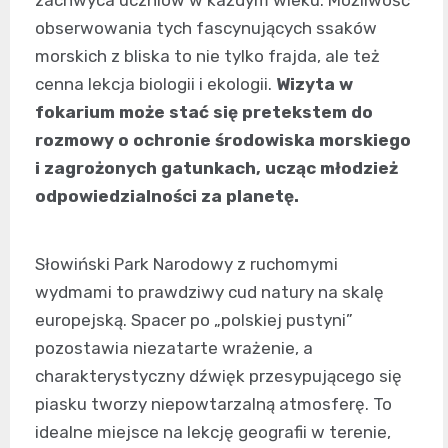
zachwyca uczniów w każdym wieku. Możliwość
obserwowania tych fascynujących ssaków
morskich z bliska to nie tylko frajda, ale też
cenna lekcja biologii i ekologii.
Wizyta w
fokarium może stać się pretekstem do
rozmowy o ochronie środowiska morskiego
i zagrożonych gatunkach, ucząc młodzież
odpowiedzialności za planetę.
Słowiński Park Narodowy z ruchomymi
wydmami to prawdziwy cud natury na skalę
europejską. Spacer po „polskiej pustyni”
pozostawia niezatarte wrażenie, a
charakterystyczny dźwięk przesypującego się
piasku tworzy niepowtarzalną atmosferę. To
idealne miejsce na lekcję geografii w terenie,