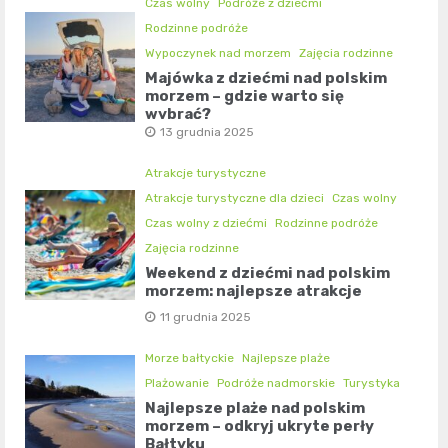
Czas wolny
Podróże z dziećmi
Rodzinne podróże
Wypoczynek nad morzem
Zajęcia rodzinne
Majówka z dziećmi nad polskim
morzem – gdzie warto się
wybrać?
13 grudnia 2025
Atrakcje turystyczne
Atrakcje turystyczne dla dzieci
Czas wolny
Czas wolny z dziećmi
Rodzinne podróże
Zajęcia rodzinne
Weekend z dziećmi nad polskim
morzem: najlepsze atrakcje
11 grudnia 2025
Morze bałtyckie
Najlepsze plaże
Plażowanie
Podróże nadmorskie
Turystyka
Najlepsze plaże nad polskim
morzem – odkryj ukryte perły
Bałtyku