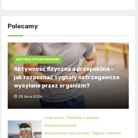
Polecamy
ARTYKUŁ SPONSOROWANY
Aktywność fizyczna a przepuklina –
jak rozpoznać sygnały ostrzegawcze
wysyłane przez organizm?
28 lipca 2026
Czas wolny
Podróże z dziećmi
Rodzinne podróże
Wypoczynek nad morzem
Zajęcia rodzinne