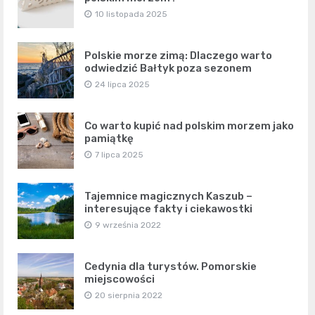
10 listopada 2025
Polskie morze zimą: Dlaczego warto
odwiedzić Bałtyk poza sezonem
24 lipca 2025
Co warto kupić nad polskim morzem jako
pamiątkę
7 lipca 2025
Tajemnice magicznych Kaszub –
interesujące fakty i ciekawostki
9 września 2022
Cedynia dla turystów. Pomorskie
miejscowości
20 sierpnia 2022