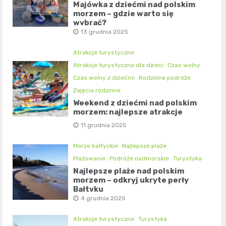
Majówka z dziećmi nad polskim
morzem – gdzie warto się
wybrać?
13 grudnia 2025
Atrakcje turystyczne
Atrakcje turystyczne dla dzieci
Czas wolny
Czas wolny z dziećmi
Rodzinne podróże
Zajęcia rodzinne
Weekend z dziećmi nad polskim
morzem: najlepsze atrakcje
11 grudnia 2025
Morze bałtyckie
Najlepsze plaże
Plażowanie
Podróże nadmorskie
Turystyka
Najlepsze plaże nad polskim
morzem – odkryj ukryte perły
Bałtyku
4 grudnia 2025
Atrakcje turystyczne
Turystyka