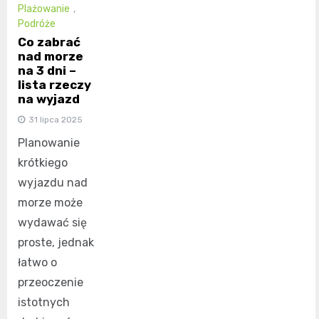
Plażowanie
,
Podróże
Co zabrać
nad morze
na 3 dni –
lista rzeczy
na wyjazd
31 lipca 2025
Planowanie
krótkiego
wyjazdu nad
morze może
wydawać się
proste, jednak
łatwo o
przeoczenie
istotnych