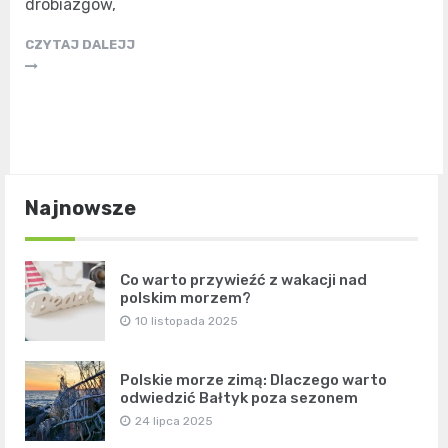
drobiazgów,
CZYTAJ DALEJJ
Najnowsze
Co warto przywieźć z wakacji nad
polskim morzem?
10 listopada 2025
Polskie morze zimą: Dlaczego warto
odwiedzić Bałtyk poza sezonem
24 lipca 2025