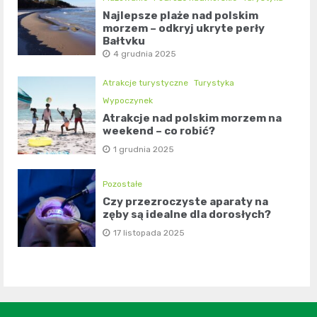
Najlepsze plaże nad polskim
morzem – odkryj ukryte perły
Bałtyku
4 grudnia 2025
Atrakcje turystyczne
Turystyka
Wypoczynek
Atrakcje nad polskim morzem na
weekend – co robić?
1 grudnia 2025
Pozostałe
Czy przezroczyste aparaty na
zęby są idealne dla dorosłych?
17 listopada 2025